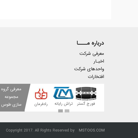
درباره مــــا
معرفی شرکت
اخبـار
واحدهای شرکت
افتخارات
معرفی گروه
مجموعه
پیشتاز قطعه
پیشت
فورج گستر
تراش رایانه
رادفرمان
سازی طوس
رادتوس
رادتوس
Copyright 2017. All Rights Reserved by
MSTOOS.COM