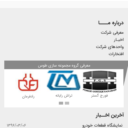
درباره مــــا
معرفی شرکت
اخبـار
واحدهای شرکت
افتخارات
معرفی گروه مجموعه سازی طوس
ه
فورج گستر
تراش رایانه
رادفرمان
آخرین اخــبار
نمایشگاه قطعات خودرو
۱۳۹۶/۰۳/۰۶